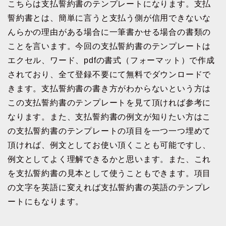
こちらは支払誓約書のテンプレートになります。支払
誓約書とは、簡単に言うと支払う側が信用できないな
んらかの理由がある場合に一筆書かせる場合の書類の
ことを言います。今回の支払誓約書のテンプレートは
エクセル、ワード、pdfの書式（フォーマット）で作成
されており、全て登録不要にて無料でダウンロードで
きます。支払誓約書の書き方がわからないという方は
この支払誓約書のテンプレートを見て頂ければ参考に
なります。また、支払誓約書の例文が知りたい方はこ
の支払誓約書のテンプレートの項目を一つ一つ埋めて
頂ければ、例文としてお使い頂くことも可能ですし、
例文としてよく理解できるかと思います。また、これ
を支払誓約書の見本として使うこともできます。項目
の文字を英語に変えれば支払誓約書の英語のテンプレ
ートにもなります。