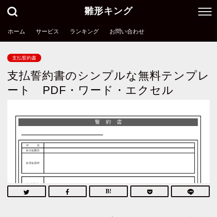
雛形キング
ホーム
サービス
ランキング
お問い合わせ
支払誓約書
支払誓約書のシンプルな無料テンプレ
ート PDF・ワード・エクセル