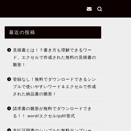
プライバシーポリシー
特定商取引法に基づく表記
最近の投稿
見積書とは！？書き方も理解できるワー
ド、エクセルで作成された無料の見積書の
雛形！
登録なし！無料でダウンロードできるシン
プルで使いやすいワード＆エクセルで作成
された納品書の雛形！
請求書の雛形が無料でダウンロードでき
る！！ word/エクセル/pdf/形式
支払証明書のシンプルな無料テンプレー