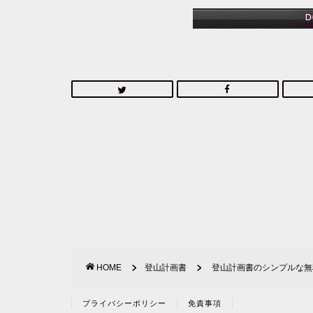
HOME
登山計画書
登山計画書のシンプルな無
プライバシーポリシー
免責事項