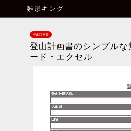
雛形キング
登山計画書
登山計画書のシンプルな
ード・エクセル