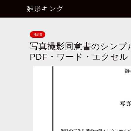
雛形キング
同意書
写真撮影同意書のシン
PDF・ワード・エクセル