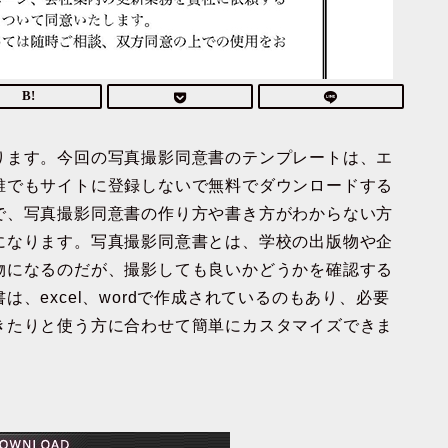
ります。今回の写真撮影同意書のテンプレートは、エ
誰でもサイトに登録しないで無料でダウンロードする
で、写真撮影同意書の作り方や書き方がわからない方
になります。写真撮影同意書とは、学校の出版物や企
物になるのだが、撮影しても良いかどうかを確認する
、excel、wordで作成されているのもあり、必要
きたりと使う方に合わせて簡単にカスタマイズできま