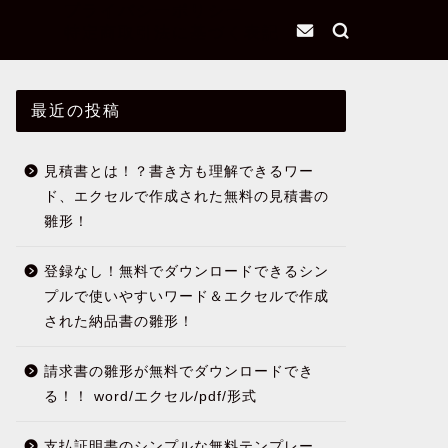
プライバシーポリシー
特定商取引法に基づく表記
最近の投稿
見積書とは！？書き方も理解できるワー
ド、エクセルで作成された無料の見積書の
雛形！
登録なし！無料でダウンロードできるシン
プルで使いやすいワード＆エクセルで作成
された納品書の雛形！
請求書の雛形が無料でダウンロードでき
る！！ word/エクセル/pdf/形式
支払証明書のシンプルな無料テンプレー