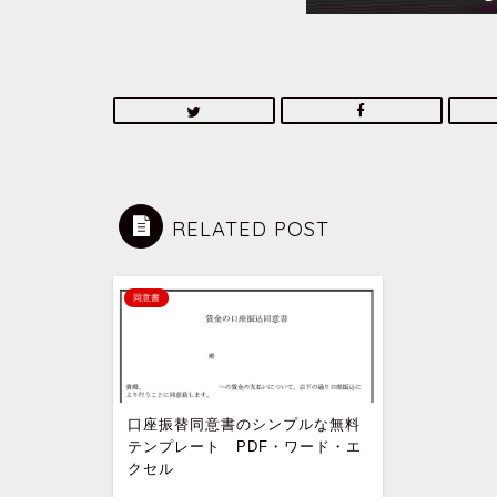
RELATED POST
同意書
口座振替同意書のシンプルな無料
テンプレート PDF・ワード・エ
クセル