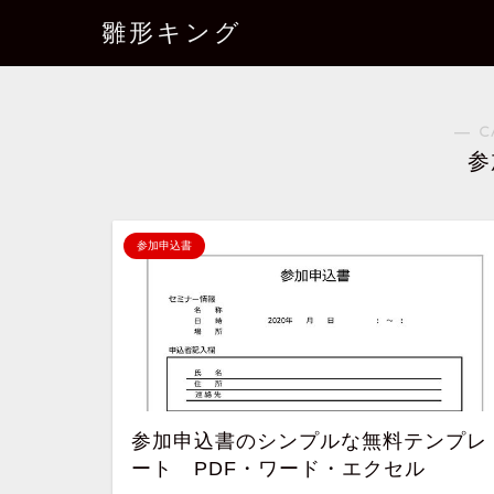
雛形キング
― C
参
参加申込書
参加申込書のシンプルな無料テンプレ
ート PDF・ワード・エクセル