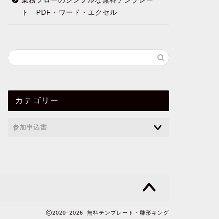
業務フローのシンプルな無料テンプレー
ト PDF・ワード・エクセル
カテゴリー
2020–2026 無料テンプレート・雛形キング