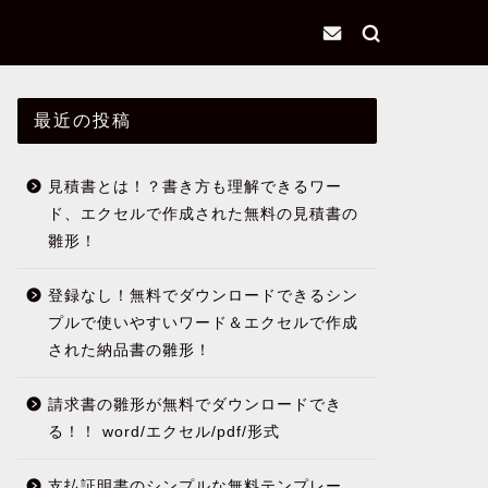
プライバシーポリシー
特定商取引法に基づく表記
最近の投稿
見積書とは！？書き方も理解できるワー
ド、エクセルで作成された無料の見積書の
雛形！
登録なし！無料でダウンロードできるシン
プルで使いやすいワード＆エクセルで作成
された納品書の雛形！
請求書の雛形が無料でダウンロードでき
る！！ word/エクセル/pdf/形式
支払証明書のシンプルな無料テンプレー