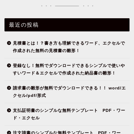
最近の投稿
見積書とは！？書き方も理解できるワード、エクセルで
作成された無料の見積書の雛形！
登録なし！無料でダウンロードできるシンプルで使いや
すいワード＆エクセルで作成された納品書の雛形！
請求書の雛形が無料でダウンロードできる！！ word/エ
クセル/pdf/形式
支払証明書のシンプルな無料テンプレート PDF・ワー
ド・エクセル
注文請書のシンプルな無料テンプレート PDF・ワー