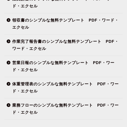
ド・エクセル
領収書のシンプルな無料テンプレート PDF・ワード・
エクセル
作業完了報告書のシンプルな無料テンプレート PDF・
ワード・エクセル
営業日報のシンプルな無料テンプレート PDF・ワー
ド・エクセル
体重管理表のシンプルな無料テンプレート PDF・ワー
ド・エクセル
業務フローのシンプルな無料テンプレート PDF・ワー
ド・エクセル