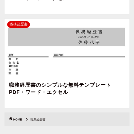
職務経歴書
職務経歴書のシンプルな無料テンプレート
PDF・ワード・エクセル
HOME
職務経歴書