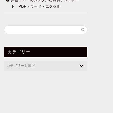
業務フローのシンプルな無料テンプレー
ト PDF・ワード・エクセル
カテゴリー
ケジュール表
スケジュール表
検日程表のシンプルな無料テ
タイムテーブルのシンプルな無
プレート PDF・ワード・エ
料テンプレート PDF・ワー