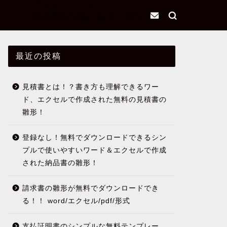
プライバシーポリシー
特定商取引法に基づく表記
最近の投稿
見積書とは！？書き方も理解できるワー
ド、エクセルで作成された無料の見積書の
雛形！
登録なし！無料でダウンロードできるシン
プルで使いやすいワード＆エクセルで作成
された納品書の雛形！
請求書の雛形が無料でダウンロードでき
る！！ word/エクセル/pdf/形式
支払証明書のシンプルな無料テンプレー