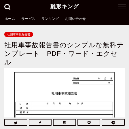
雛形キング
ホーム
サービス
ランキング
お問い合わせ
社用車事故報告書
社用車事故報告書のシンプルな無料テ
ンプレート PDF・ワード・エクセ
ル