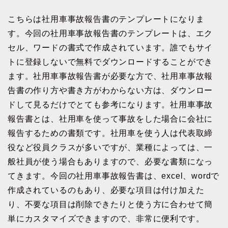
こちらは社用車事故報告書のテンプレートになりま
す。今回の社用車事故報告書のテンプレートは、エク
セル、ワードの書式で作成されています。誰でもサイ
トに登録しないで無料でダウンロードすることができ
ます。社用車事故報告書が必要な方で、社用車事故報
告書の作り方や書き方がわからない方は、ダウンロー
ドして見るだけでとても参考になります。社用車事故
報告書とは、社用車を使って事故をした場合に会社に
報告するための書類です。社用車を使う人は代表取締
役など役員クラスが多いですが、業種によっては、一
般社員が使う場合もありますので、必要な書類になっ
てきます。今回の社用車事故報告書は、excel、wordで
作成されているのもあり、必要な項目は付け加えた
り、不要な項目は削除できたりと使う方に合わせて簡
単にカスタマイズできますので、非常に便利です。